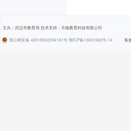
主办：武汉市教育局 技术支持：天喻教育科技有限公司
鄂公网安备 42018502004167号
鄂ICP备13001992号-14
客服电话：